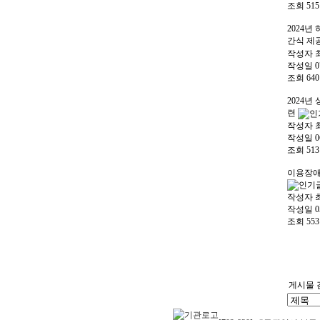
조회
515
2024년
간식 제
작성자
작성일
0
조회
640
2024년
련
작성자
작성일
0
조회
513
이용장애
작성자
작성일
0
조회
553
게시물 