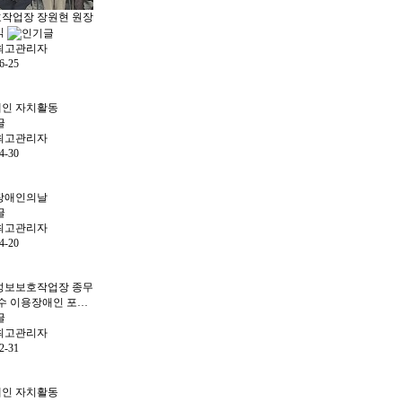
작업장 장원현 원장
식
최고관리자
6-25
인 자치활동
최고관리자
4-30
 장애인의날
최고관리자
4-20
년 성보보호작업장 종무
우수 이용장애인 포…
최고관리자
2-31
인 자치활동