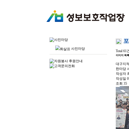
포
사진마당
Total 61
이미지 목
대구지적
한마당 
작성자
작성일
0
조회
35