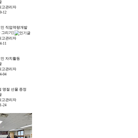
최고관리자
9-12
인 직업역량개발
화 그리기]
최고관리자
4-11
인 자치활동
최고관리자
4-04
 설 명절 선물 증정
최고관리자
1-24