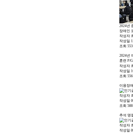
2024년
장애인 
작성자
작성일
1
조회
553
2024
훈련 P/
작성자
작성일
1
조회
556
이용장애
작성자
작성일
0
조회
588
추석 명
작성자
작성일
0