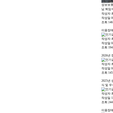
성보보호
님 퇴임
작성자
작성일
0
조회
146
이용장애
작성자
작성일
0
조회
194
2026년
작성자
작성일
0
조회
145
2025
식 및 
작성자
작성일
1
조회
244
이용장애