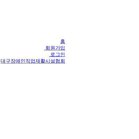
홈
회원가입
로그인
대구장애인직업재활시설협회