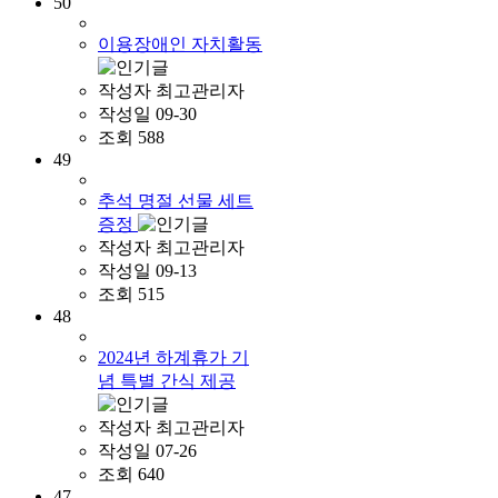
50
이용장애인 자치활동
작성자
최고관리자
작성일
09-30
조회
588
49
추석 명절 선물 세트
증정
작성자
최고관리자
작성일
09-13
조회
515
48
2024년 하계휴가 기
념 특별 간식 제공
작성자
최고관리자
작성일
07-26
조회
640
47