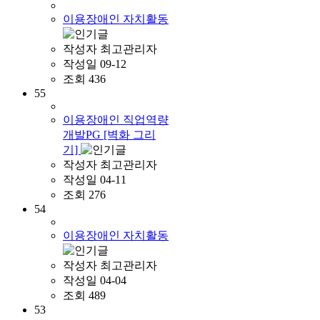
이용장애인 자치활동
작성자
최고관리자
작성일
09-12
조회
436
55
이용장애인 직업역량
개발PG [벽화 그리
기]
작성자
최고관리자
작성일
04-11
조회
276
54
이용장애인 자치활동
작성자
최고관리자
작성일
04-04
조회
489
53