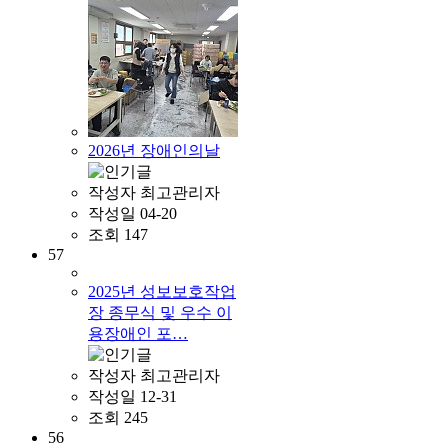
2026년 장애인의날
작성자
최고관리자
작성일
04-20
조회
147
57
2025년 성보보호작업
장 종무식 및 우수 이
용장애인 포…
작성자
최고관리자
작성일
12-31
조회
245
56