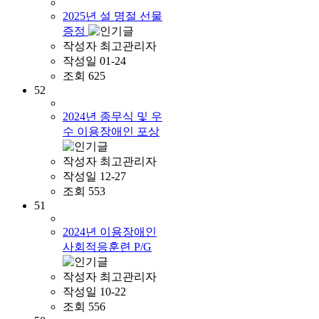
2025년 설 명절 선물
증정
작성자
최고관리자
작성일
01-24
조회
625
52
2024년 종무식 및 우
수 이용장애인 포상
작성자
최고관리자
작성일
12-27
조회
553
51
2024년 이용장애인
사회적응훈련 P/G
작성자
최고관리자
작성일
10-22
조회
556