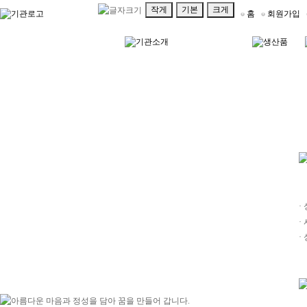
작게
기본
크게
홈
회원가입
·
·
·